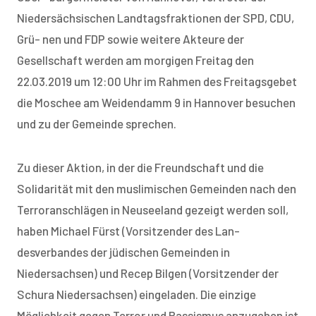
Niedersächsischen Landtagsfraktionen der SPD, CDU,
Grü- nen und FDP sowie weitere Akteure der
Gesellschaft werden am morgigen Freitag den
22.03.2019 um 12:00 Uhr im Rahmen des Freitagsgebet
die Moschee am Weidendamm 9 in Hannover besuchen
und zu der Gemeinde sprechen.
Zu dieser Aktion, in der die Freundschaft und die
Solidarität mit den muslimischen Gemeinden nach den
Terroranschlägen in Neuseeland gezeigt werden soll,
haben Michael Fürst (Vorsitzender des Lan-
desverbandes der jüdischen Gemeinden in
Niedersachsen) und Recep Bilgen (Vorsitzender der
Schura Niedersachsen) eingeladen. Die einzige
Möglichkeit gegen Terror und Rassismus anzugehen ist