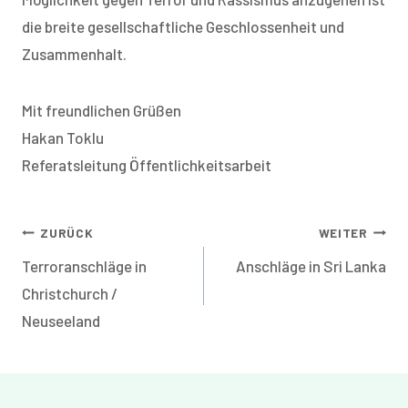
die breite gesellschaftliche Geschlossenheit und
Zusammenhalt.
Mit freundlichen Grüßen
Hakan Toklu
Referatsleitung Öffentlichkeitsarbeit
Beitragsnavigation
ZURÜCK
WEITER
Terroranschläge in
Anschläge in Sri Lanka
Christchurch /
Neuseeland