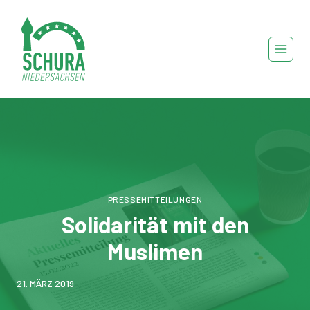
Zum
Inhalt
springen
PRESSEMITTEILUNGEN
Solidarität mit den
Muslimen
21. MÄRZ 2019