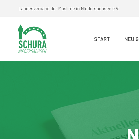
Zum
Landesverband der Muslime in Niedersachsen e.V.
Inhalt
springen
START
NEUIG
N