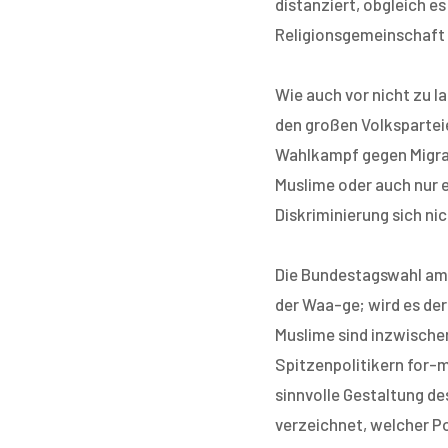
distanziert, obgleich e
Religionsgemeinschaft 
Wie auch vor nicht zu l
den großen Volkspartei
Wahlkampf gegen Migran
Muslime oder auch nur 
Diskriminierung sich ni
Die Bundestagswahl am 
der Waa-ge; wird es de
Muslime sind inzwische
Spitzenpolitikern for-m
sinnvolle Gestaltung de
verzeichnet, welcher Po