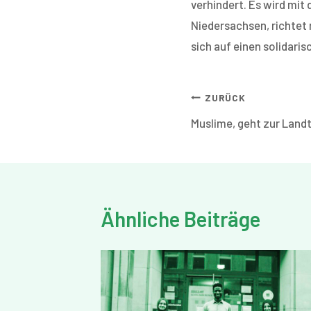
verhindert. Es wird mit
Niedersachsen, richtet 
sich auf einen solidari
Beitragsnavi
ZURÜCK
Muslime, geht zur Land
Ähnliche Beiträge