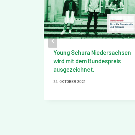
und
Young Schura Niedersachsen
e zum
wird mit dem Bundespreis
ose
ausgezeichnet.
22. OKTOBER 2021