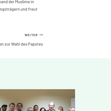
band der Muslime in
ungsträgern und freut
WEITER
n zur Wahl des Papstes