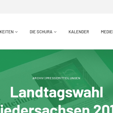
KEITEN
DIE SCHURA
KALENDER
MEDIE
ARCHIV
|
PRESSEMITTEILUNGEN
Landtagswahl
iedersachsen 20