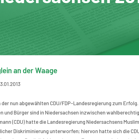
glein an der Waage
3.01.2013
 der nun abgewählten CDU/FDP-Landesregierung zum Erfolg. 
n und Bürger sind in Niedersachsen inzwischen wahlberechtig
ann (CDU) hatte die Landesregierung Niedersachsens Muslim
licher Diskriminierung unterworfen; hiervon hatte sich die CDU