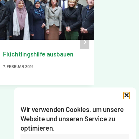
Flüchtlingshilfe ausbauen
SCHURA
wählt n
7. FEBRUAR 2016
18. JUNI 202
Wir verwenden Cookies, um unsere
Website und unseren Service zu
optimieren.