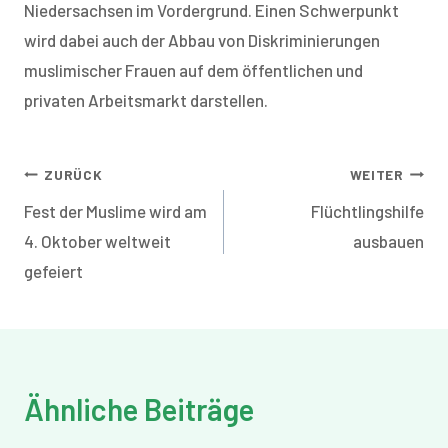
Niedersachsen im Vordergrund. Einen Schwerpunkt
wird dabei auch der Abbau von Diskriminierungen
muslimischer Frauen auf dem öffentlichen und
privaten Arbeitsmarkt darstellen.
Beitragsnavigation
ZURÜCK
WEITER
Fest der Muslime wird am
Flüchtlingshilfe
4. Oktober weltweit
ausbauen
gefeiert
Ähnliche Beiträge