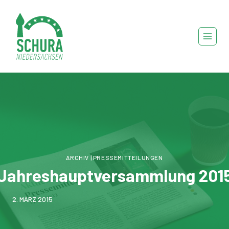
Zum
Inhalt
springen
ARCHIV
|
PRESSEMITTEILUNGEN
Jahreshauptversammlung 201
2. MÄRZ 2015